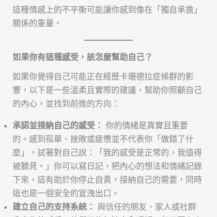
這種情感上的不平衡可能讓你感到像在「獨自承擔」
關係的重量。
如果你有這種感受，該怎麼幫助自己？
如果你覺得自己可能正在經歷卡珊德拉症候群的影
響，以下是一些溫柔且實際的建議，幫助你照顧自己
的內心，並找到前進的方向：
承認並接納自己的感受
：
你的情緒是真實且重要
的。感到孤單、挫敗或疲憊並不代表你「做錯了什
麼」。試著對自己說：「我的感受是正常的，我值得
被聽見。」你可以寫日記，把內心的想法和情緒記錄
下來，這有助於你停止自責，接納自己的需要，同時
這也是一個安全的宣洩出口。
建立自己的支持系統
：
與信任的朋友、家人或社群