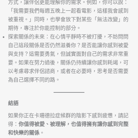
方式，讓伴侶更能理解你的需求。例如，你可以說：
「我需要我們每週五晚上一起看電影，這樣我會感到
被重視。」同時，也學會放下對某些「無法改變」的
期待，專注於你能控制的部分。
探索關係的未來：在心情平靜時不被打擾，不妨問問
自己這段關係是否仍然滋養你？是否能讓你感到被愛
與支持？這需要勇氣，但誠實面對自己的需求非常重
要。如果在努力過後，關係仍持續讓你感到耗竭，可
以考慮尋求伴侶諮商，或者在必要時，思考是否需要
為自己選擇不同的路。
結語
如果你正在卡珊德拉症候群的陰影下感到疲憊，請記
得：
你值得被愛、被理解，也值得擁有讓你感到完整
和快樂的關係
。