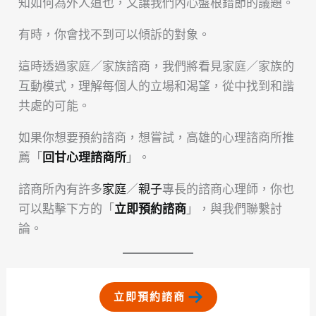
知如何為外人道也，又讓我們內心盤根錯節的議題。
有時，你會找不到可以傾訴的對象。
這時透過家庭／家族諮商，我們將看見家庭／家族的
互動模式，理解每個人的立場和渴望，從中找到和諧
共處的可能。
如果你想要預約諮商，想嘗試，高雄的心理諮商所推
薦「
回甘心理諮商所
」。
諮商所內有許多
家庭
／
親子
專長的諮商心理師，你也
可以點擊下方的「
立即預約諮商
」，與我們聯繫討
論。
立即預約諮商