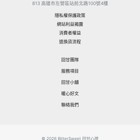
813 高雄市左營區站前北路100號4樓
隱私權保護政策
網站利益揭露
消費者權益
退換貨流程
回甘團隊
服務項目
回甘小舖
暖心好文
聯絡我們
© 2026 BitterSweet 回甘心理