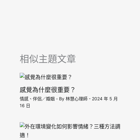
相似主題文章
感覺為什麼很重要？
情感、伴侶／婚姻
- By
林慧心理師
-
2024 年 5 月
16 日