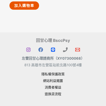
加入購物車
回甘心理 BsccPsy
左營回甘心理諮商所（XY07300068
）
813 高雄市左營區站前北路100號4樓
隱私權保護政策
網站利益揭露
消費者權益
退換貨流程